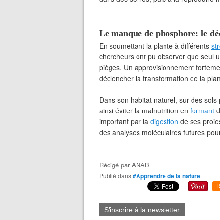
Le manque de phosphore: le dé
En soumettant la plante à différents
st
chercheurs ont pu observer que seul 
pièges. Un approvisionnement fortemen
déclencher la transformation de la plan
Dans son habitat naturel, sur des sols
ainsi éviter la malnutrition en
formant
d
important par la
digestion
de ses proies
des analyses moléculaires futures pour
Rédigé par
ANAB
Publié dans
#Apprendre de la nature
R
S'inscrire à la newsletter