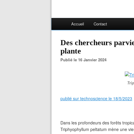
Accueil
Contact
Des chercheurs parvi
plante
Publié le 16 Janvier 2024
Tri
publié sur technoscience le 18/5/2023
Dans les profondeurs des forêts tropi
Triphyophyllum peltatum mène une vie 