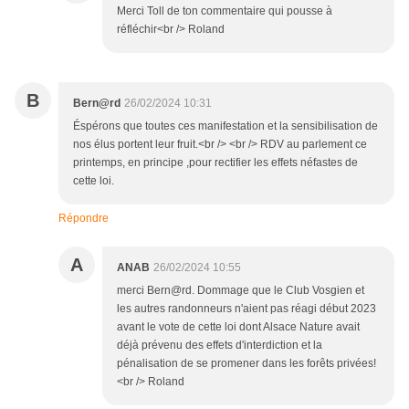
Merci Toll de ton commentaire qui pousse à
réfléchir<br /> Roland
B
Bern@rd
26/02/2024 10:31
Éspérons que toutes ces manifestation et la sensibilisation de
nos élus portent leur fruit.<br /> <br /> RDV au parlement ce
printemps, en principe ,pour rectifier les effets néfastes de
cette loi.
Répondre
A
ANAB
26/02/2024 10:55
merci Bern@rd. Dommage que le Club Vosgien et
les autres randonneurs n'aient pas réagi début 2023
avant le vote de cette loi dont Alsace Nature avait
déjà prévenu des effets d'interdiction et la
pénalisation de se promener dans les forêts privées!
<br /> Roland