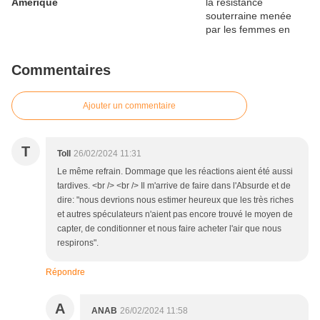
Amérique
Commentaires
Ajouter un commentaire
T
Toll
26/02/2024 11:31
Le même refrain. Dommage que les réactions aient été aussi
tardives. <br /> <br /> Il m'arrive de faire dans l'Absurde et de
dire: "nous devrions nous estimer heureux que les très riches
et autres spéculateurs n'aient pas encore trouvé le moyen de
capter, de conditionner et nous faire acheter l'air que nous
respirons".
Répondre
A
ANAB
26/02/2024 11:58