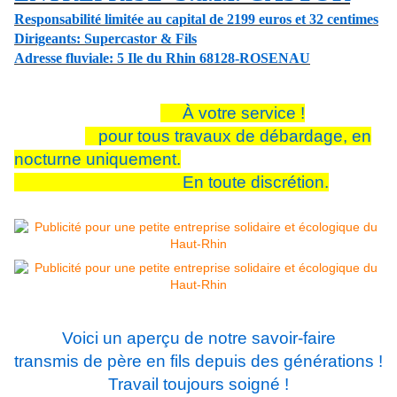
Responsabilité limitée au capital de 2199 euros et 32 centimes
Dirigeants: Supercastor & Fils
Adresse fluviale: 5 Ile du Rhin 68128-ROSENAU
À votre service !
pour tous travaux de débardage, en
nocturne uniquement.
En toute discrétion.
Voici un aperçu de notre savoir-faire
transmis de père en fils depuis des générations !
Travail toujours soigné !