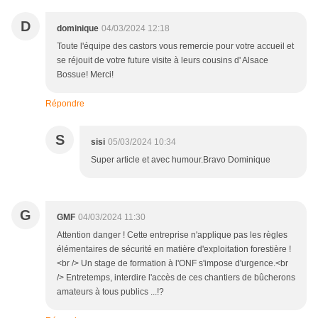
D
dominique
04/03/2024 12:18
Toute l'équipe des castors vous remercie pour votre accueil et
se réjouit de votre future visite à leurs cousins d' Alsace
Bossue! Merci!
Répondre
S
sisi
05/03/2024 10:34
Super article et avec humour.Bravo Dominique
G
GMF
04/03/2024 11:30
Attention danger ! Cette entreprise n'applique pas les règles
élémentaires de sécurité en matière d'exploitation forestière !
<br /> Un stage de formation à l'ONF s'impose d'urgence.<br
/> Entretemps, interdire l'accès de ces chantiers de bûcherons
amateurs à tous publics ...!?