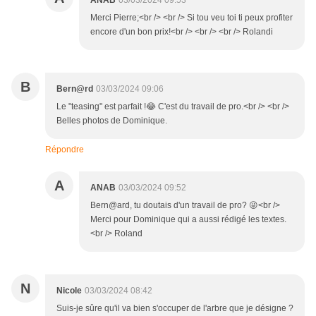
ANAB
03/03/2024 09:53
Merci Pierre;<br /> <br /> Si tou veu toi ti peux profiter
encore d'un bon prix!<br /> <br /> <br /> Rolandi
B
Bern@rd
03/03/2024 09:06
Le "teasing" est parfait !😂 C'est du travail de pro.<br /> <br />
Belles photos de Dominique.
Répondre
A
ANAB
03/03/2024 09:52
Bern@ard, tu doutais d'un travail de pro? 😜<br />
Merci pour Dominique qui a aussi rédigé les textes.
<br /> Roland
N
Nicole
03/03/2024 08:42
Suis-je sûre qu'il va bien s'occuper de l'arbre que je désigne ?