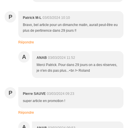
P
Patrick M-L
03/03/2024 10:10
Bravo, bel article pour un dimanche matin, aurait peut-être eu
plus de pertinence dans 29 jours !!
Répondre
A
ANAB
03/03/2024 11:52
Merci Patrick. Pour dans 29 jours on a des réserves,
je n'en dis pas plus...<br /> Roland
P
Pierre SAUVE
03/03/2024 09:23
super article en promotion !
Répondre
A