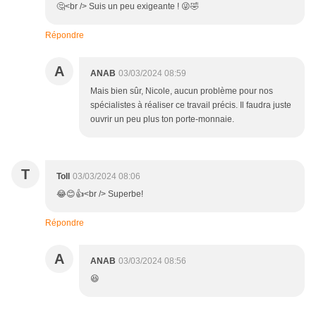
🤔<br /> Suis un peu exigeante ! 😜🤣
Répondre
A
ANAB
03/03/2024 08:59
Mais bien sûr, Nicole, aucun problème pour nos
spécialistes à réaliser ce travail précis. Il faudra juste
ouvrir un peu plus ton porte-monnaie.
T
Toll
03/03/2024 08:06
😂😊👍<br /> Superbe!
Répondre
A
ANAB
03/03/2024 08:56
😆