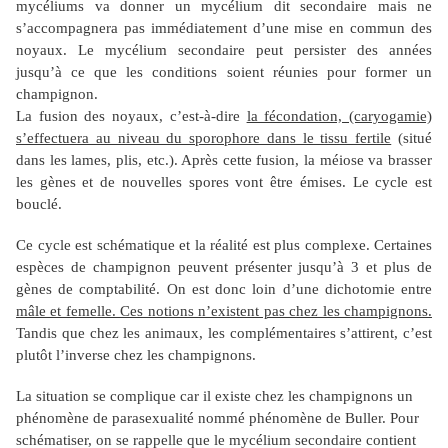
mycéliums va donner un mycélium dit secondaire mais ne
s’accompagnera pas immédiatement d’une mise en commun des
noyaux. Le mycélium secondaire peut persister des années
jusqu’à ce que les conditions soient réunies pour former un
champignon.
La fusion des noyaux, c’est-à-dire
la fécondation, (caryogamie)
s’effectuera au niveau du sporophore dans le tissu fertile
(situé
dans les lames, plis, etc.). Après cette fusion, la méiose va brasser
les gènes et de nouvelles spores vont être émises. Le cycle est
bouclé.
Ce cycle est schématique et la réalité est plus complexe. Certaines
espèces de champignon peuvent présenter jusqu’à 3 et plus de
gènes de comptabilité. On est donc loin d’une dichotomie entre
mâle et femelle. Ces notions n’existent pas chez les champignons.
Tandis que chez les animaux, les complémentaires s’attirent, c’est
plutôt l’inverse chez les champignons.
La situation se complique car il existe chez les champignons un
phénomène de parasexualité nommé phénomène de Buller. Pour
schématiser, on se rappelle que le mycélium secondaire contient