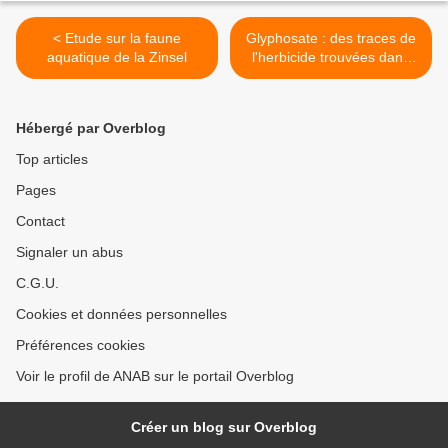
< Etude sur la faune
Glyphosate : des traces de
aquatique de la Zinsel
l'herbicide trouvées dans
des produits de
consommation courante >
Hébergé par Overblog
Top articles
Pages
Contact
Signaler un abus
C.G.U.
Cookies et données personnelles
Préférences cookies
Voir le profil de ANAB sur le portail Overblog
Créer un blog sur Overblog