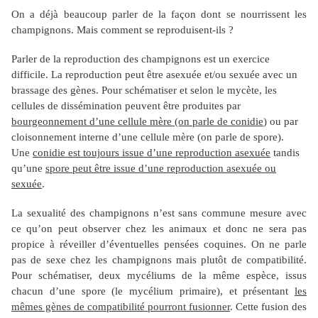
On a déjà beaucoup parler de la façon dont se nourrissent les
champignons. Mais comment se reproduisent-ils ?
Parler de la reproduction des champignons est un exercice
difficile. La reproduction peut être asexuée et/ou sexuée avec un
brassage des gènes. Pour schématiser et selon le mycète, les
cellules de dissémination peuvent être produites par
bourgeonnement d’une cellule mère (on parle de conidie
) ou par
cloisonnement interne d’une cellule mère (on parle de spore).
Une
conidie est toujours issue d’une reproduction asexuée
tandis
qu’une
spore peut être issue d’une reproduction asexuée ou
sexuée
.
La sexualité des champignons n’est sans commune mesure avec
ce qu’on peut observer chez les animaux et donc ne sera pas
propice à réveiller d’éventuelles pensées coquines. On ne parle
pas de sexe chez les champignons mais plutôt de compatibilité.
Pour schématiser, deux mycéliums de la même espèce, issus
chacun d’une spore (le mycélium primaire), et présentant
les
mêmes gènes de compatibilité pourront fusionner
. Cette fusion des