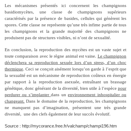
Les mécanismes présentés ici concernent les champignons
basidiomycètes, une classe de champignons supérieurs
caractérisés par la présence de basides, cellules qui génèrent les
spores. Cette classe ne représente qu’une très infime partie de tous
les champignons et la grande majorité des champignons ne
produisent pas de structures visibles, ni n’ont de sexualité.
En conclusion, la reproduction des mycètes est un vaste sujet et
toute comparaison avec le règne animal est vaine.
Le champignon
déclenchera sa reproduction sexuée lors d’un stress, d’un choc
thermique
. Ceci se conçoit aisément lorsqu’on garde à l’esprit que
la sexualité est un mécanisme de reproduction coûteux en énergie
par rapport à la reproduction asexuée, entraînant un brassage
génétique, donc générant de la diversité, bien utile à l’espèce
pour
perdurer ou s’implanter
dans un
environnement inhospitalier ou
changeant.
Dans le domaine de la reproduction, les champignons
ne manquent pas d’imagination, présentent une très grande
diversité, une des clefs également de leur succès évolutif.
Source : http://mycorance.free.fr/valchamp/champi196.htm