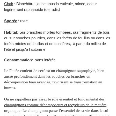
Chair
: Blanchâtre, jaune sous la cuticule, mince, odeur
légèrement raphanoïde (de radis)
Sporée
: rose
Habitat
:
Sur branches mortes tombées, sur fragments de bois
ou sur souches pourries, dans les forêts de feuillus ou dans les
forêts mixtes de feuillus et de conifères, à partir du milieu de
l'été et jusqu'à l'automne
Consommation
: sans intérêt
Le Plutée couleur de cerf est un champignon
saprophyte, bien
ancré profondément dans les souches ou branches en
décomposition bien avancée, favorisant sa transformation en
humus.
On ne rappellera pas assez le
rôle essentiel et fondamental des
champignons comme décomposeurs et recycleurs de la matière
organique
. Le champignon passe l’essentiel de sa vie dans le sol