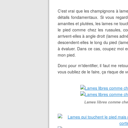
C'est vrai que les champignons à lame
détails fondamentaux. Si vous regarde
amanites et plutées, les lames ne touc
le pied comme chez les russules, cor
arrivent-elles à angle droit (lames ad
descendent-elles le long du pied (lame
à évaluer. Dans ce cas, coupez moi e
mon pied.
Donc pour m'identifier, il faut me retou
vous oubliez de le faire, ça risque de v
Lames libres comme chez 