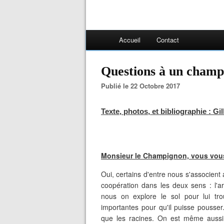
Accueil
Contact
Questions à un champ
Publié le 22 Octobre 2017
Texte, photos, et bibliographie : Gi
Monsieur le Champignon, vous vous
Oui, certains d'entre nous s'associent 
coopération dans les deux sens : l'a
nous on explore le sol pour lui tr
importantes pour qu'il puisse pousser.
que les racines. On est même aussi l