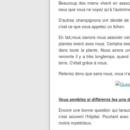
Beaucoup des miens vivent en associ
ceux que vous ne voyez qu'à l'automne 
D'autres champignons ont décidé de 
c'est ce que vous appelez un lichen.
En fait,nous savons nous associer c
plantes vivent avec nous. Certains viv
dans toute la plante. Nous avons un
remonte il y a très longtemps, quand
terre. C'était grâce à nous.
Retenez donc que sans nous, vous n'aur
Vous semblez si différents les uns 
Encore une bonne question qui taraude 
c'est souvent l'hôpital. Pourtant av
moins mystérieux.