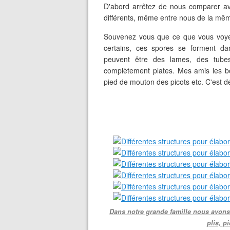
D'abord arrêtez de nous comparer ave
différents, même entre nous de la même
Souvenez vous que ce que vous voye
certains, ces spores se forment da
peuvent être des lames, des tubes
complètement plates. Mes amis les bole
pied de mouton des picots etc. C'est dé
Dans notre grande famille nous avons 
plis, p