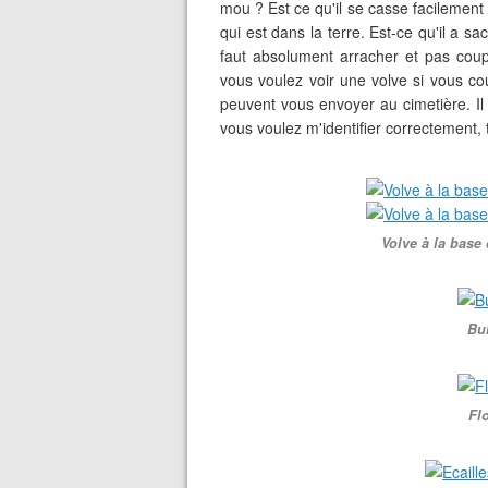
mou ? Est ce qu'il se casse facilement
qui est dans la terre. Est-ce qu'il a sa
faut absolument arracher et pas co
vous voulez voir une volve si vous c
peuvent vous envoyer au cimetière. Il 
vous voulez m'identifier correctement, t
Volve à la base
Bu
Fl