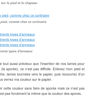
 sur le pied et le chapeau
e pied, comme chez ce cortinaire
érents types d'anneaux
e tout aussi précieux que l'insertion de nos lames pour
r (la sporée), ce n'est pas difficile. Enlevez mon pied et
che, lames tournées vers le papier, puis recouvrez d'un
s verrez ma couleur sur le papier.
r cette couleur sans faire de sporée mais ce n'est pas
est pas forcément la même que la couleur des spores.