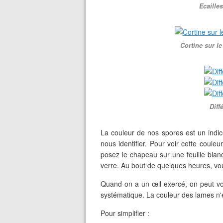
Ecailles
Cortine sur l
Diff
La couleur de nos spores est un indic
nous identifier. Pour voir cette couleu
posez le chapeau sur une feuille blan
verre. Au bout de quelques heures, vou
Quand on a un œil exercé, on peut voi
systématique. La couleur des lames n'
Pour simplifier :