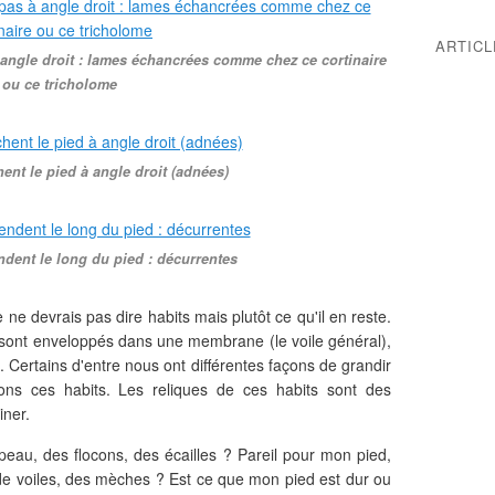
ARTIC
angle droit : lames échancrées comme chez ce cortinaire
ou ce tricholome
ent le pied à angle droit (adnées)
dent le long du pied : décurrentes
 ne devrais pas dire habits mais plutôt ce qu'il en reste.
s sont enveloppés dans une membrane (le voile général),
. Certains d'entre nous ont différentes façons de grandir
çons ces habits. Les reliques de ces habits sont des
iner.
peau, des flocons, des écailles ? Pareil pour mon pied,
 de voiles, des mèches ? Est ce que mon pied est dur ou