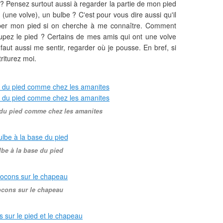
 ? Pensez surtout aussi à regarder la partie de mon pied
c (une volve), un bulbe ? C'est pour vous dire aussi qu'il
uper mon pied si on cherche à me connaître. Comment
oupez le pied ? Certains de mes amis qui ont une volve
faut aussi me sentir, regarder où je pousse. En bref, si
riturez moi.
 du pied comme chez les amanites
lbe à la base du pied
ocons sur le chapeau