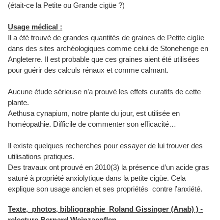
(était-ce la Petite ou Grande cigüe ?)
Usage médical :
Il a été trouvé de grandes quantités de graines de Petite cigüe
dans des sites archéologiques comme celui de Stonehenge en
Angleterre. Il est probable que ces graines aient été utilisées
pour guérir des calculs rénaux et comme calmant.
Aucune étude sérieuse n’a prouvé les effets curatifs de cette
plante.
Aethusa cynapium, notre plante du jour, est utilisée en
homéopathie. Difficile de commenter son efficacité…
Il existe quelques recherches pour essayer de lui trouver des
utilisations pratiques.
Des travaux ont prouvé en 2010(3) la présence d’un acide gras
saturé à propriété anxiolytique dans la petite cigüe. Cela
explique son usage ancien et ses propriétés contre l’anxiété.
Texte, photos, bibliographie Roland Gissinger (Anab) ) -