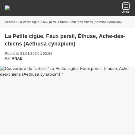
MENU
Accueil
» La Petite cigüe, Faux persil, Éthuse, Ache-des-chiens (Aethusa cynapium)
La Petite cigüe, Faux persil, Éthuse, Ache-des-
chiens (Aethusa cynapium)
Publié le 31/01/2024 à 02:59
Par
ANAB