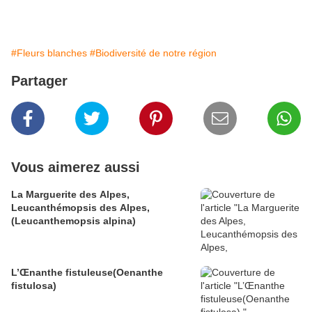
#Fleurs blanches
#Biodiversité de notre région
Partager
Vous aimerez aussi
La Marguerite des Alpes,
Leucanthémopsis des Alpes,
(Leucanthemopsis alpina)
L’Œnanthe fistuleuse(Oenanthe
fistulosa)