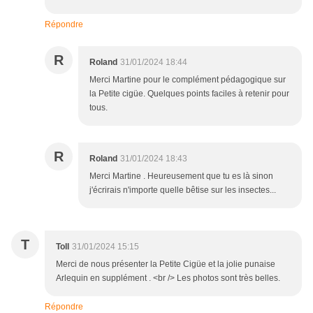
Répondre
R
Roland
31/01/2024 18:44
Merci Martine pour le complément pédagogique sur
la Petite cigüe. Quelques points faciles à retenir pour
tous.
R
Roland
31/01/2024 18:43
Merci Martine . Heureusement que tu es là sinon
j'écrirais n'importe quelle bêtise sur les insectes...
T
Toll
31/01/2024 15:15
Merci de nous présenter la Petite Cigüe et la jolie punaise
Arlequin en supplément . <br /> Les photos sont très belles.
Répondre