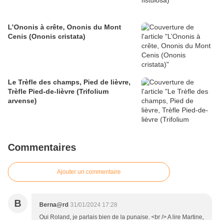
L’Ononis à crête, Ononis du Mont
Cenis (Ononis cristata)
Le Trèfle des champs, Pied de lièvre,
Trèfle Pied-de-lièvre (Trifolium
arvense)
Commentaires
Ajouter un commentaire
B
Berna@rd
31/01/2024 17:28
Oui Roland, je parlais bien de la punaise. <br /> A lire Martine,